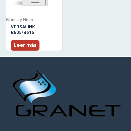
Blanco y Negro
VERSALINK
B605/B615
Leer más