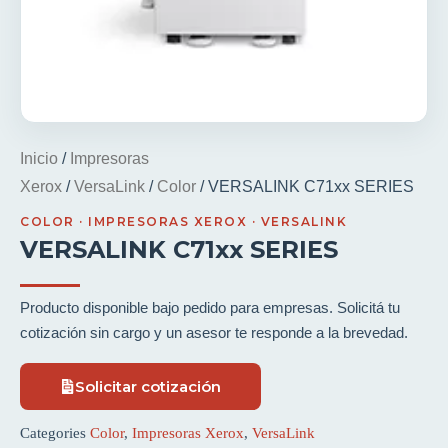
Inicio
/
Impresoras
Xerox
/
VersaLink
/
Color
/ VERSALINK C71xx SERIES
COLOR
·
IMPRESORAS XEROX
·
VERSALINK
VERSALINK C71xx SERIES
Producto disponible bajo pedido para empresas. Solicitá tu
cotización sin cargo y un asesor te responde a la brevedad.
Solicitar cotización
Categories
Color
,
Impresoras Xerox
,
VersaLink