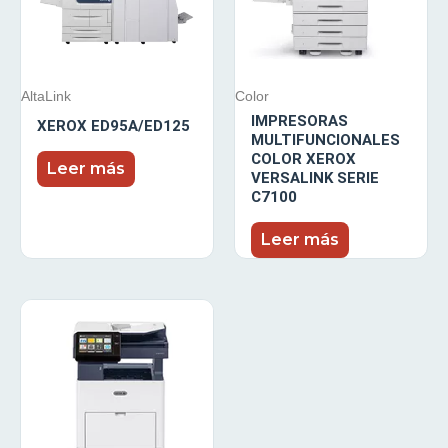
AltaLink
Color
IMPRESORAS
XEROX ED95A/ED125
MULTIFUNCIONALES
COLOR XEROX
Leer más
VERSALINK SERIE
C7100
Leer más