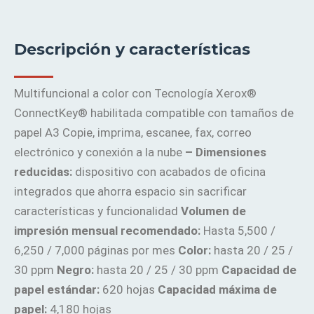
Descripción y características
Multifuncional a color con Tecnología Xerox®
ConnectKey® habilitada compatible con tamaños de
papel A3 Copie, imprima, escanee, fax, correo
electrónico y conexión a la nube
– Dimensiones
reducidas:
dispositivo con acabados de oficina
integrados que ahorra espacio sin sacrificar
características y funcionalidad
Volumen de
impresión mensual recomendado:
Hasta 5,500 /
6,250 / 7,000 páginas por mes
Color:
hasta 20 / 25 /
30 ppm
Negro:
hasta 20 / 25 / 30 ppm
Capacidad de
papel estándar:
620 hojas
Capacidad máxima de
papel:
4,180 hojas