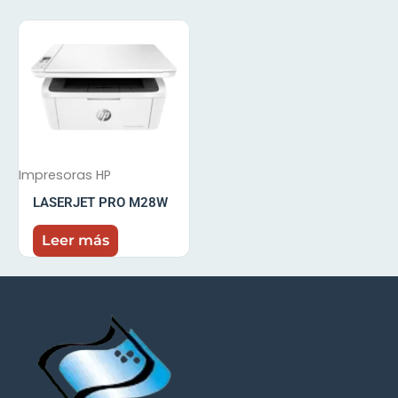
Impresoras HP
LASERJET PRO M28W
Leer más