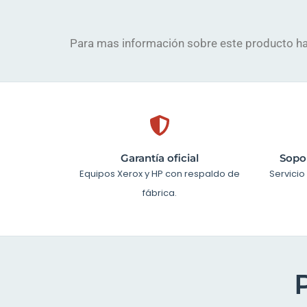
Para mas información sobre este producto ha
Garantía oficial
Sopor
Equipos Xerox y HP con respaldo de
Servicio
fábrica.