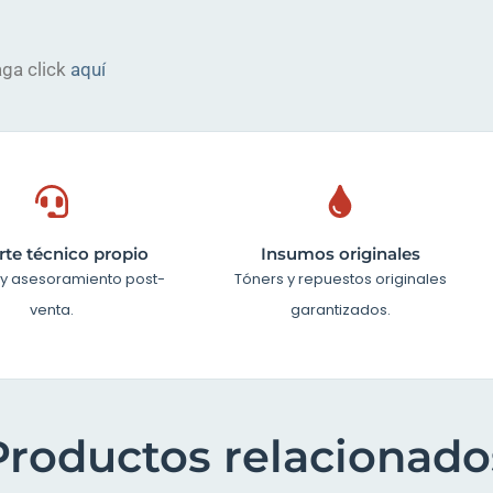
ga click
aquí
te técnico propio
Insumos originales
 y asesoramiento post-
Tóners y repuestos originales
venta.
garantizados.
Productos relacionado