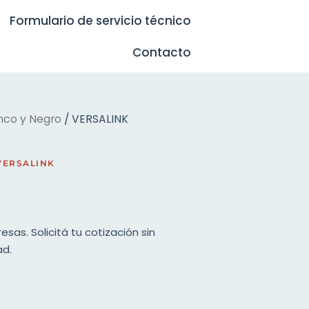
Formulario de servicio técnico
Contacto
nco y Negro
/ VERSALINK
VERSALINK
as. Solicitá tu cotización sin
ad.