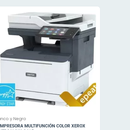
anco y Negro
IMPRESORA MULTIFUNCIÓN COLOR XEROX