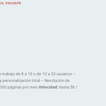
ox
,
VersaLink
trabajo de 8 a 15 o de 12 a 20 usuarios –
 y personalización total – Resolución de
.000 páginas por mes
Velocidad:
hasta 58 /